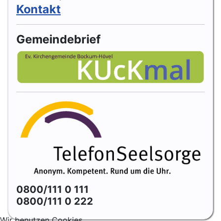
Kontakt
Gemeindebrief
0800/111 0 111
0800/111 0 222
Wir benutzen Cookies