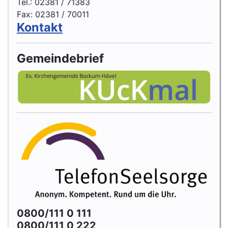
Tel.: 02381 / 71383
Fax: 02381 / 70011
Kontakt
Gemeindebrief
0800/111 0 111
0800/111 0 222