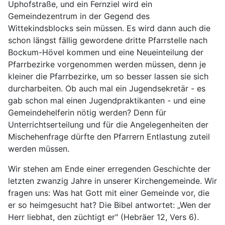
Uphofstraße, und ein Fernziel wird ein
Gemeindezentrum in der Gegend des
Wittekindsblocks sein müssen. Es wird dann auch die
schon längst fällig gewordene dritte Pfarrstelle nach
Bockum-Hövel kommen und eine Neueinteilung der
Pfarrbezirke vorgenommen werden müssen, denn je
kleiner die Pfarrbezirke, um so besser lassen sie sich
durcharbeiten. Ob auch mal ein Jugendsekretär - es
gab schon mal einen Jugendpraktikanten - und eine
Gemeindehelferin nötig werden? Denn für
Unterrichtserteilung und für die Angelegenheiten der
Mischehenfrage dürfte den Pfarrern Entlastung zuteil
werden müssen.
Wir stehen am Ende einer erregenden Geschichte der
letzten zwanzig Jahre in unserer Kirchengemeinde. Wir
fragen uns: Was hat Gott mit einer Gemeinde vor, die
er so heimgesucht hat? Die Bibel antwortet: „Wen der
Herr liebhat, den züchtigt er" (Hebräer 12, Vers 6).