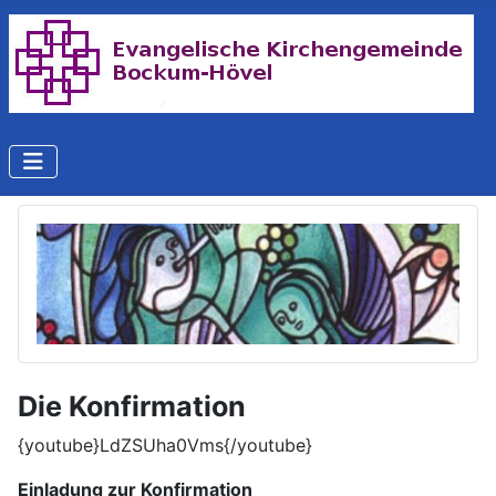
Die Konfirmation
{youtube}LdZSUha0Vms{/youtube}
Einladung zur Konfirmation