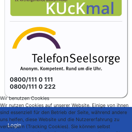
0800/111 0 111
0800/111 0 222
Wir benutzen Cookies
Wir nutzen Cookies auf unserer Website. Einige von ihnen
sind essenziell für den Betrieb der Seite, während andere
uns helfen, diese Website und die Nutzererfahrung zu
Login
verbessern (Tracking Cookies). Sie können selbst