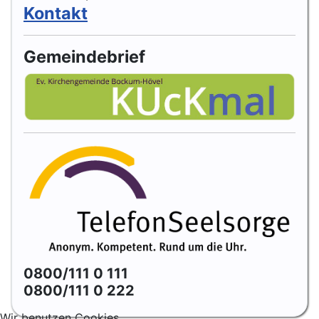
Kontakt
Gemeindebrief
0800/111 0 111
0800/111 0 222
Wir benutzen Cookies