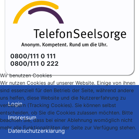
0800/111 0 111
0800/111 0 222
Wir benutzen Cookies
Wir nutzen Cookies auf unserer Website. Einige von ihnen
sind essenziell für den Betrieb der Seite, während andere
uns helfen, diese Website und die Nutzererfahrung zu
Login
verbessern (Tracking Cookies). Sie können selbst
entscheiden, ob Sie die Cookies zulassen möchten. Bitte
Impressum
beachten Sie, dass bei einer Ablehnung womöglich nicht
mehr alle Funktionalitäten der Seite zur Verfügung stehen.
Datenschutzerklärung